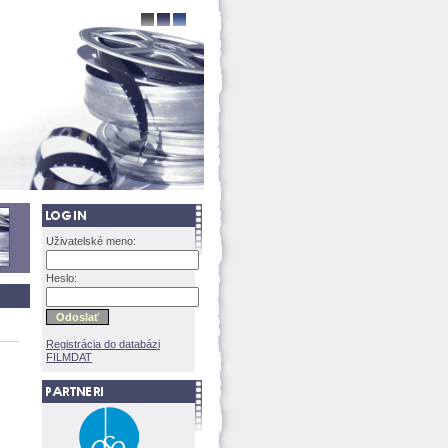
Uživatelské meno:
Heslo:
Registrácia do databázi
FILMDAT