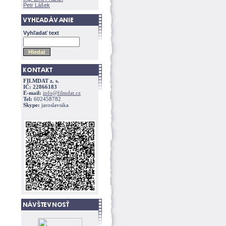
Petr Lášek
Vyhľadať text
FILMDAT z. s.
IČ: 22866183
E-mail:
info@filmdat.cz
Tel:
602458782
Skype:
jaroslavsika