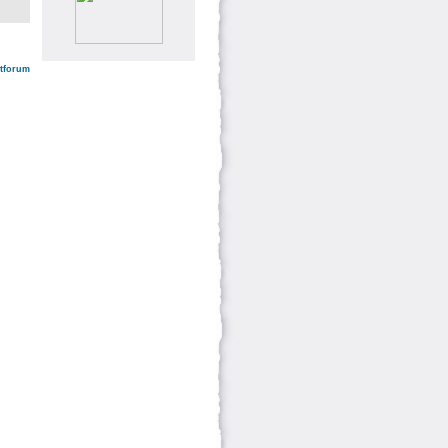
ntforum