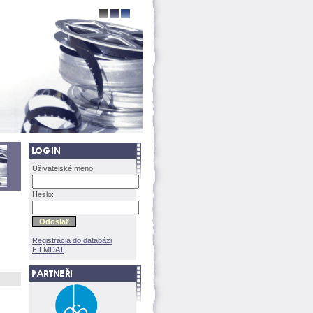
Uživatelské meno:
Heslo:
Registrácia do databázi
FILMDAT