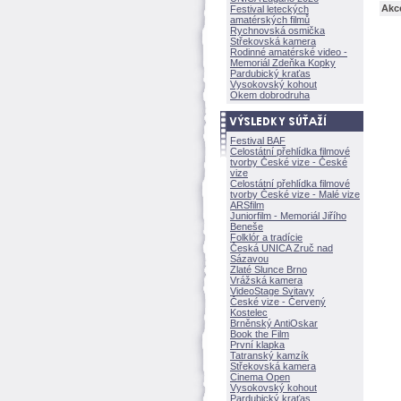
Akc
Festival leteckých
amatérských filmů
Rychnovská osmička
Střekovská kamera
Rodinné amatérské video -
Memoriál Zdeňka Kopky
Pardubický kraťas
Vysokovský kohout
Okem dobrodruha
Festival BAF
Celostátní přehlídka filmové
tvorby České vize - České
vize
Celostátní přehlídka filmové
tvorby České vize - Malé vize
ARSfilm
Juniorfilm - Memoriál Jiřího
Beneše
Folklór a tradície
Česká UNICA Zruč nad
Sázavou
Zlaté Slunce Brno
Vrážská kamera
VideoStage Svitavy
České vize - Červený
Kostelec
Brněnský AntiOskar
Book the Film
První klapka
Tatranský kamzík
Střekovská kamera
Cinema Open
Vysokovský kohout
Pardubický kraťas