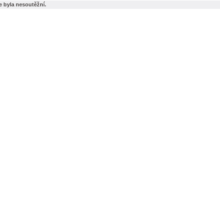
e byla nesoutěžní.