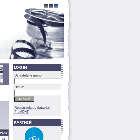
Uživatelské meno:
Heslo:
Registrácia do databázi
FILMDAT
ováno
2014