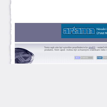
Tento web site byl vytvořen prostřednictvím
phpRS
- redakční
produktů, firem apod. mohou být ochrannými známkami nebo r