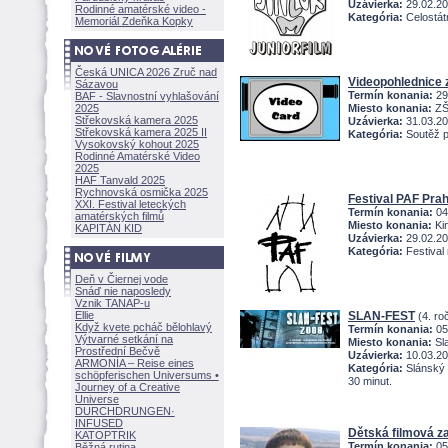
Uzávierka:
29.02.2
Rodinné amatérské video -
Kategória:
Celostátn
Memoriál Zdeňka Kopky
Česká UNICA 2026 Zruč nad
Videopohlednice
Sázavou
Termín konania:
29
BAF - Slavnostní vyhlašování
2025
Miesto konania:
ZŠ,
Střekovská kamera 2025
Uzávierka:
31.03.2
Střekovská kamera 2025 II
Kategória:
Soutěž p
Vysokovský kohout 2025
Rodinné Amatérské Video
2025
HAF Tanvald 2025
Rychnovská osmička 2025
Festival PAF Pra
XXI. Festival leteckých
Termín konania:
04
amatérských filmů
Miesto konania:
Kin
KAPITÁN KID
Uzávierka:
29.02.2
Kategória:
Festival 
Deň v Čiernej vode
Snáď nie naposledy
Vznik TANAP-u
Ellie
SLAN-FEST
(4. ro
Když kvete pcháč bělohlavý
Termín konania:
05
Výtvarné setkání na
Miesto konania:
Sl
Prostřední Bečvě
Uzávierka:
10.03.2
ARMONÍA – Reise eines
Kategória:
Slánský 
schöpferisch
en Universums •
30 minut.
Journey of a Creative
Universe
DURCHDRUNGEN
·
INFUSED
Dětská filmová z
KATOPTRIK
Termín konania:
05
Běžná rutina