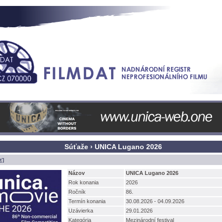
Súťaže › UNICA Lugano 2026
ť]
Názov
UNICA Lugano 2026
Rok konania
2026
Ročník
86.
Termín konania
30.08.2026 - 04.09.2026
Uzávierka
29.01.2026
Kategória
Mezinárodní festival