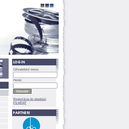
Uživatelské meno:
Heslo:
Registrácia do databázi
FILMDAT