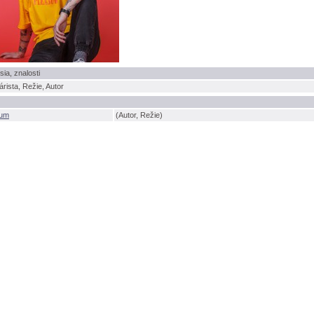
sia, znalosti
rista, Režie, Autor
ium
(Autor, Režie)