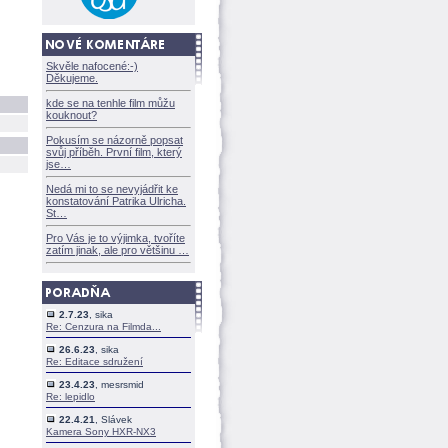
Skvěle nafocené:-)
Děkujeme.
kde se na tenhle film můžu
kouknout?
Pokusím se názorně popsat
svůj příběh. První film, který
jse
Nedá mi to se nevyjádřit ke
konstatování Patrika Ulricha.
St
Pro Vás je to výjimka, tvoříte
zatím jinak, ale pro většinu
2.7.23
, sika
Re: Cenzura na Filmda...
26.6.23
, sika
Re: Editace sdružení
23.4.23
, mesrsmid
Re: lepidlo
22.4.21
, Slávek
Kamera Sony HXR-NX3