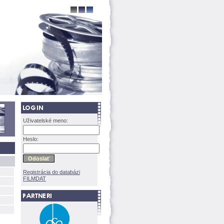
Uživatelské meno:
Heslo:
Registrácia do databázi
FILMDAT